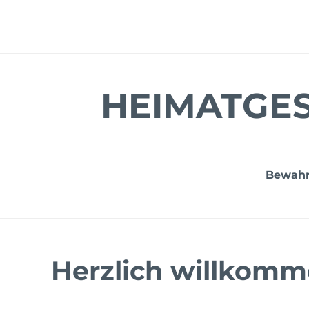
Zum
Inhalt
springen
HEIMATGES
Bewahru
Herzlich willkomm