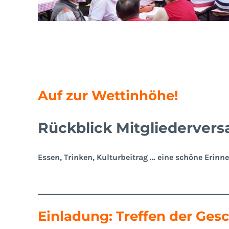
Auf zur Wettinhöhe!
Rückblick Mitgliederver
Essen, Trinken, Kulturbeitrag … eine schöne Erinn
Einladung: Treffen der Ges