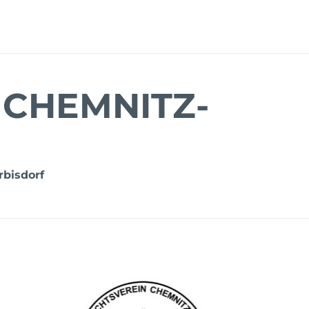
 CHEMNITZ-
rbisdorf