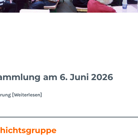
sammlung am 6. Juni 2026
erung [
Weiterlesen
]
chichtsgruppe