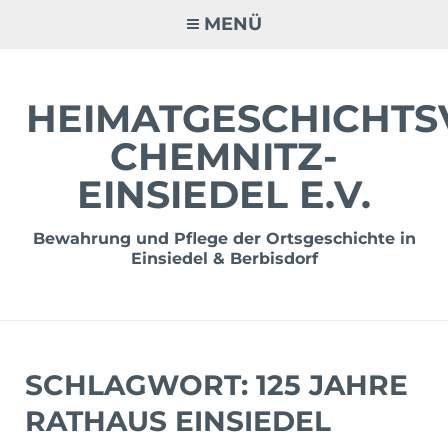
Zum
MENÜ
Inhalt
springen
HEIMATGESCHICHTS
CHEMNITZ-
EINSIEDEL E.V.
Bewahrung und Pflege der Ortsgeschichte in
Einsiedel & Berbisdorf
SCHLAGWORT:
125 JAHRE
RATHAUS EINSIEDEL