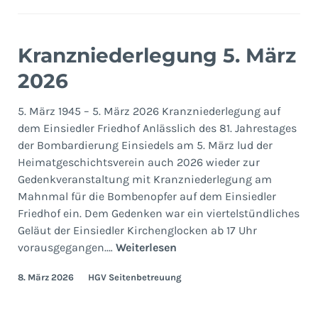
Kranzniederlegung 5. März
2026
5. März 1945 – 5. März 2026 Kranzniederlegung auf
dem Einsiedler Friedhof Anlässlich des 81. Jahrestages
der Bombardierung Einsiedels am 5. März lud der
Heimatgeschichtsverein auch 2026 wieder zur
Gedenkveranstaltung mit Kranzniederlegung am
Mahnmal für die Bombenopfer auf dem Einsiedler
Friedhof ein. Dem Gedenken war ein viertelstündliches
Geläut der Einsiedler Kirchenglocken ab 17 Uhr
Kranzniederlegung
vorausgegangen.…
Weiterlesen
5.
8. März 2026
HGV Seitenbetreuung
März
2026