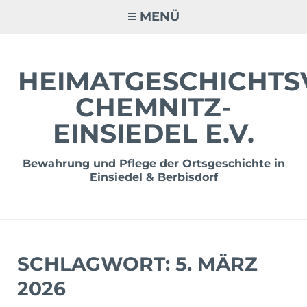
Zum
MENÜ
Inhalt
springen
HEIMATGESCHICHTS
CHEMNITZ-
EINSIEDEL E.V.
Bewahrung und Pflege der Ortsgeschichte in
Einsiedel & Berbisdorf
SCHLAGWORT:
5. MÄRZ
2026