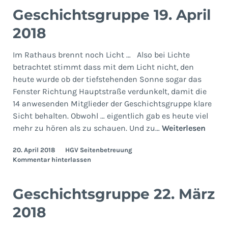
Geschichtsgruppe 19. April
2018
Im Rathaus brennt noch Licht … Also bei Lichte
betrachtet stimmt dass mit dem Licht nicht, den
heute wurde ob der tiefstehenden Sonne sogar das
Fenster Richtung Hauptstraße verdunkelt, damit die
14 anwesenden Mitglieder der Geschichtsgruppe klare
Sicht behalten. Obwohl … eigentlich gab es heute viel
Gesch
mehr zu hören als zu schauen. Und zu…
Weiterlesen
19.
20. April 2018
HGV Seitenbetreuung
April
Kommentar hinterlassen
2018
Geschichtsgruppe 22. März
2018