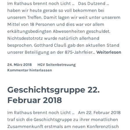
Im Rathaus brennt noch Licht … Das Dutzend …
haben wir heute gerade so voll bekommen bei
unserem Treffen. Damit lagen wir weit unter unserem
Mittel von 18 Personen und dies war vor allem
erkältungsbedingten Abwesenheiten geschuldet.
Nichtsdestotrotz wurde natürlich allerhand
besprochen. Gotthard Clauß gab den aktuellen Stand
Ges
unserer Beteiligung an der 875-Jahrfeier…
Weiterlesen
22.
24. März 2018
HGV Seitenbetreuung
Mär
Kommentar hinterlassen
201
Geschichtsgruppe 22.
Februar 2018
Im Rathaus brennt noch Licht … Am 22. Februar 2018
traf sich die Geschichtsgruppe zu ihrer monatlichen
Zusammenkunft erstmals am neuen Konferenztisch