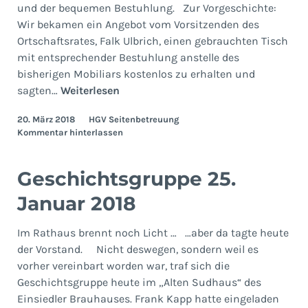
und der bequemen Bestuhlung. Zur Vorgeschichte:
Wir bekamen ein Angebot vom Vorsitzenden des
Ortschaftsrates, Falk Ulbrich, einen gebrauchten Tisch
mit entsprechender Bestuhlung anstelle des
bisherigen Mobiliars kostenlos zu erhalten und
Geschichtsgruppe
sagten…
Weiterlesen
22.
20. März 2018
HGV Seitenbetreuung
Februar
Kommentar hinterlassen
2018
Geschichtsgruppe 25.
Januar 2018
Im Rathaus brennt noch Licht … …aber da tagte heute
der Vorstand. Nicht deswegen, sondern weil es
vorher vereinbart worden war, traf sich die
Geschichtsgruppe heute im „Alten Sudhaus“ des
Einsiedler Brauhauses. Frank Kapp hatte eingeladen