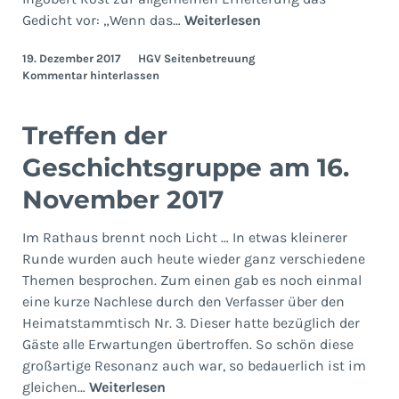
Treffen
Gedicht vor: „Wenn das…
Weiterlesen
der
19. Dezember 2017
HGV Seitenbetreuung
Geschichtsgruppe
Kommentar hinterlassen
am
14.
Dezember
Treffen der
2017
Geschichtsgruppe am 16.
November 2017
Im Rathaus brennt noch Licht … In etwas kleinerer
Runde wurden auch heute wieder ganz verschiedene
Themen besprochen. Zum einen gab es noch einmal
eine kurze Nachlese durch den Verfasser über den
Heimatstammtisch Nr. 3. Dieser hatte bezüglich der
Gäste alle Erwartungen übertroffen. So schön diese
großartige Resonanz auch war, so bedauerlich ist im
Treffen
gleichen…
Weiterlesen