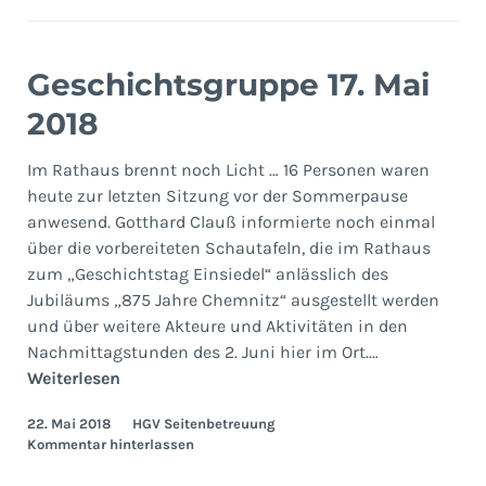
Geschichtsgruppe 17. Mai
2018
Im Rathaus brennt noch Licht … 16 Personen waren
heute zur letzten Sitzung vor der Sommerpause
anwesend. Gotthard Clauß informierte noch einmal
über die vorbereiteten Schautafeln, die im Rathaus
zum „Geschichtstag Einsiedel“ anlässlich des
Jubiläums „875 Jahre Chemnitz“ ausgestellt werden
und über weitere Akteure und Aktivitäten in den
Nachmittagstunden des 2. Juni hier im Ort.…
Geschichtsgruppe
Weiterlesen
17.
22. Mai 2018
HGV Seitenbetreuung
Mai
Kommentar hinterlassen
2018