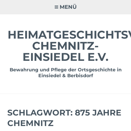
Zum
MENÜ
Inhalt
springen
HEIMATGESCHICHTS
CHEMNITZ-
EINSIEDEL E.V.
Bewahrung und Pflege der Ortsgeschichte in
Einsiedel & Berbisdorf
SCHLAGWORT:
875 JAHRE
CHEMNITZ