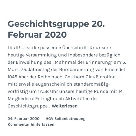
Geschichtsgruppe 20.
Februar 2020
Läuft! … ist die passende Überschrift für unsere
heutige Versammlung und insbesondere bezüglich
der Einweihung des „Mahnmal der Erinnerung“ am 5.
März. 75. Jahrestag der Bombardierung von Einsiedel
1945 Aber der Reihe nach. Gotthard Clauß eröffnet -
mittlerweile augenscheinlich standardmäßig-
vorfristig um 17:58 Uhr unsere heutige Runde mit 14
Mitgliedern. Er fragt nach Aktivitäten der
Geschichtsgruppe
Geschichtsgruppe…
Weiterlesen
20.
24. Februar 2020
HGV Seitenbetreuung
Februar
Kommentar hinterlassen
2020