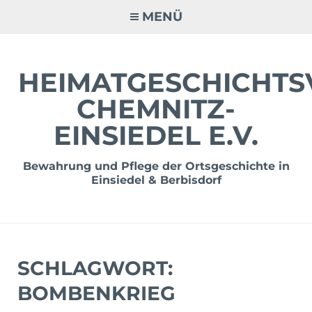
Zum
MENÜ
Inhalt
springen
HEIMATGESCHICHTS
CHEMNITZ-
EINSIEDEL E.V.
Bewahrung und Pflege der Ortsgeschichte in
Einsiedel & Berbisdorf
SCHLAGWORT:
BOMBENKRIEG