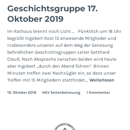
Geschichtsgruppe 17.
Oktober 2019
Im Rathaus brennt noch Licht … Pünktlich um 18 Uhr
begrüßt Ingobert Rost 13 anwesende Mitglieder und
insbesondere unseren auf dem Weg der Genesung
befindlichen Geschichtsgruppen-Leiter Gotthard
Clauß. Nach Absprache zwischen beiden wird heute
aber Ingobert „durch den Abend führen“. Binnen
Minuten treffen zwei Nachzügler ein, so dass unser
Geschi
Treffen mit 15 Mitgliedern stattfindet.…
Weiterlesen
17.
19. Oktober 2019
HGV Seitenbetreuung
1 Kommentar
Oktobe
2019