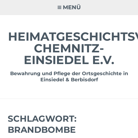
Zum
MENÜ
Inhalt
springen
HEIMATGESCHICHTS
CHEMNITZ-
EINSIEDEL E.V.
Bewahrung und Pflege der Ortsgeschichte in
Einsiedel & Berbisdorf
SCHLAGWORT:
BRANDBOMBE