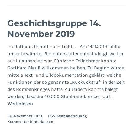
Geschichtsgruppe 14.
November 2019
Im Rathaus brennt noch Licht … Am 14.11.2019 fehlte
unser bewährter Berichterstatter entschuldigt, weil er
auf Urlaubsreise war. Fünfzehn Teilnehmer konnte
Gotthard Clauß willkommen heißen. Zu Beginn wurde
mittels Text- und Bilddokumentation geklärt, welche
Funktionen der so genannte „Kuckucksruf“ in der Zeit
des Bombenkrieges hatte. Außerdem konnte belegt
werden, dass die 40.000 Stabbrandbomben auf…
Geschichtsgruppe
Weiterlesen
14.
20. November 2019
HGV Seitenbetreuung
November
Kommentar hinterlassen
2019