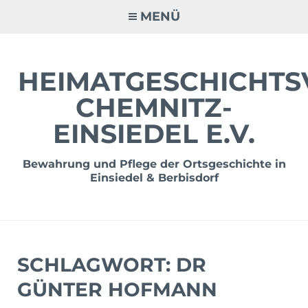
Zum
MENÜ
Inhalt
springen
HEIMATGESCHICHTS
CHEMNITZ-
EINSIEDEL E.V.
Bewahrung und Pflege der Ortsgeschichte in
Einsiedel & Berbisdorf
SCHLAGWORT:
DR
GÜNTER HOFMANN