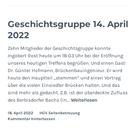
Geschichtsgruppe 14. April
2022
Zehn Mitglieder der Geschichtsgruppe konnte
Ingobert Rost heute um 18:03 Uhr bei der Eröffnung
unseres heutigen Treffens begrüßen. Und einen Gast:
Dr. Günter Hofmann, Brückenbauingenieur. Er wird
heute den Hauptteil „stemmen“ und einen Vortrag
über die vielen Einsiedler Brücken halten. Und das
sind mehr als gedacht. Z.B. ist der überdeckte Zufluss
Geschichtsgrupp
des Berbisdorfer Bachs (in…
Weiterlesen
14.
18. April 2022
HGV Seitenbetreuung
April
Kommentar hinterlassen
2022