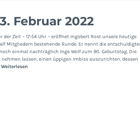
3. Februar 2022
or der Zeit – 17:54 Uhr – eröffnet Ingobert Rost unsere heutige
lf Mitgliedern bestehende Runde. Er nennt die entschuldigte
t noch einmal nachträglich Inge Wolf zum 90. Geburtstag. Die
ht nehmen lassen, einen üppigen Imbiss auszurichten, dessen
Geschichtsgruppe
…
Weiterlesen
3.
Februar
2022