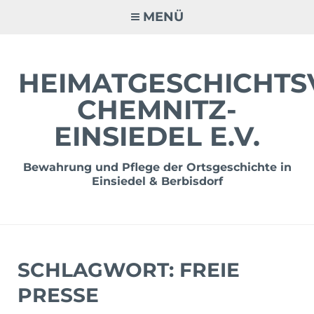
Zum
MENÜ
Inhalt
springen
HEIMATGESCHICHTS
CHEMNITZ-
EINSIEDEL E.V.
Bewahrung und Pflege der Ortsgeschichte in
Einsiedel & Berbisdorf
SCHLAGWORT:
FREIE
PRESSE