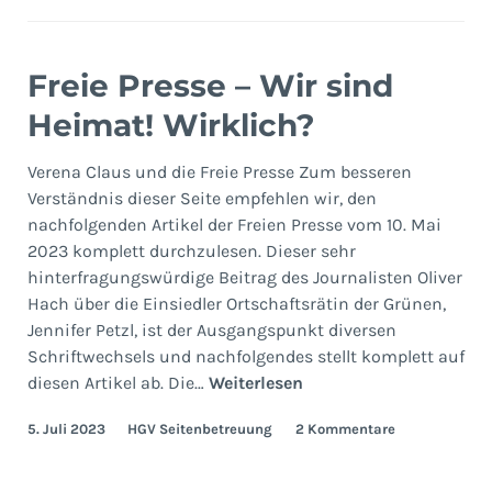
Freie Presse – Wir sind
Heimat! Wirklich?
Verena Claus und die Freie Presse Zum besseren
Verständnis dieser Seite empfehlen wir, den
nachfolgenden Artikel der Freien Presse vom 10. Mai
2023 komplett durchzulesen. Dieser sehr
hinterfragungswürdige Beitrag des Journalisten Oliver
Hach über die Einsiedler Ortschaftsrätin der Grünen,
Jennifer Petzl, ist der Ausgangspunkt diversen
Schriftwechsels und nachfolgendes stellt komplett auf
Freie
diesen Artikel ab. Die…
Weiterlesen
Presse
5. Juli 2023
HGV Seitenbetreuung
2 Kommentare
–
Wir
sind