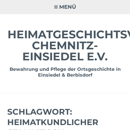
Zum
MENÜ
Inhalt
springen
HEIMATGESCHICHTS
CHEMNITZ-
EINSIEDEL E.V.
Bewahrung und Pflege der Ortsgeschichte in
Einsiedel & Berbisdorf
SCHLAGWORT:
HEIMATKUNDLICHER