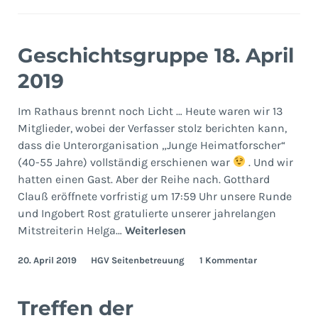
Geschichtsgruppe 18. April
2019
Im Rathaus brennt noch Licht … Heute waren wir 13
Mitglieder, wobei der Verfasser stolz berichten kann,
dass die Unterorganisation „Junge Heimatforscher“
(40-55 Jahre) vollständig erschienen war
. Und wir
hatten einen Gast. Aber der Reihe nach. Gotthard
Clauß eröffnete vorfristig um 17:59 Uhr unsere Runde
und Ingobert Rost gratulierte unserer jahrelangen
Geschichtsgruppe
Mitstreiterin Helga…
Weiterlesen
18.
20. April 2019
HGV Seitenbetreuung
1 Kommentar
April
2019
Treffen der