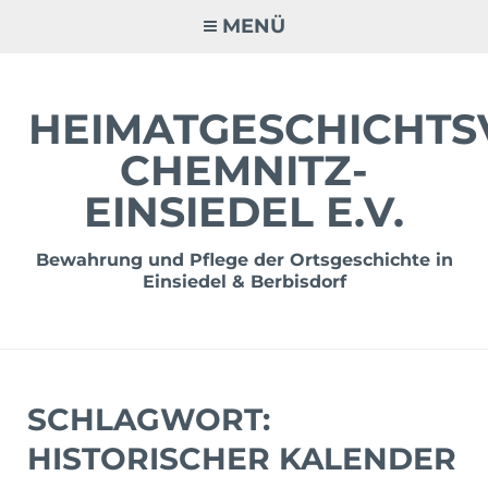
Zum
MENÜ
Inhalt
springen
HEIMATGESCHICHTS
CHEMNITZ-
EINSIEDEL E.V.
Bewahrung und Pflege der Ortsgeschichte in
Einsiedel & Berbisdorf
SCHLAGWORT:
HISTORISCHER KALENDER