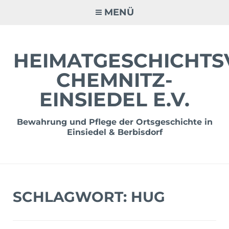
Zum
MENÜ
Inhalt
springen
HEIMATGESCHICHTS
CHEMNITZ-
EINSIEDEL E.V.
Bewahrung und Pflege der Ortsgeschichte in
Einsiedel & Berbisdorf
SCHLAGWORT:
HUG