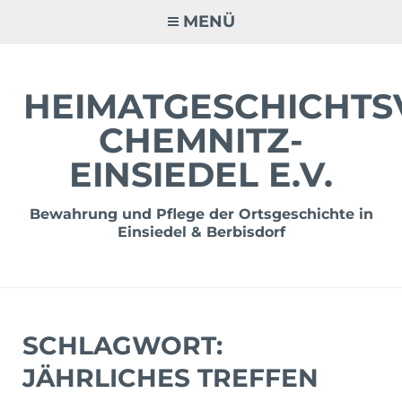
Zum
MENÜ
Inhalt
springen
HEIMATGESCHICHTS
CHEMNITZ-
EINSIEDEL E.V.
Bewahrung und Pflege der Ortsgeschichte in
Einsiedel & Berbisdorf
SCHLAGWORT:
JÄHRLICHES TREFFEN