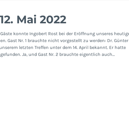
12. Mai 2022
 Gäste konnte Ingobert Rost bei der Eröffnung unseres heutig
n. Gast Nr. 1 brauchte nicht vorgestellt zu werden: Dr. Günter
nserem letzten Treffen unter dem 14. April bekannt. Er hatte
ngefunden. Ja, und Gast Nr. 2 brauchte eigentlich auch…
uppe