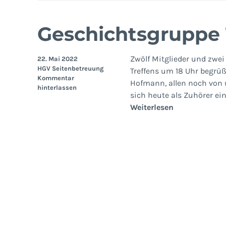
Geschichtsgruppe 
Zwölf Mitglieder und zwei
22. Mai 2022
HGV Seitenbetreuung
Treffens um 18 Uhr begrüße
Kommentar
Hofmann, allen noch von u
hinterlassen
sich heute als Zuhörer ei
Geschichtsgr
Weiterlesen
12.
Mai
2022