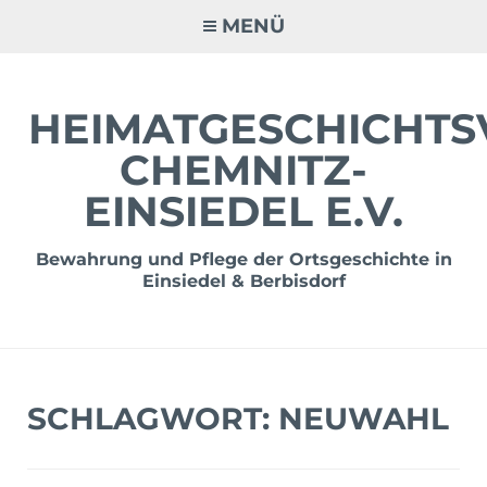
Zum
MENÜ
Inhalt
springen
HEIMATGESCHICHTS
CHEMNITZ-
EINSIEDEL E.V.
Bewahrung und Pflege der Ortsgeschichte in
Einsiedel & Berbisdorf
SCHLAGWORT:
NEUWAHL