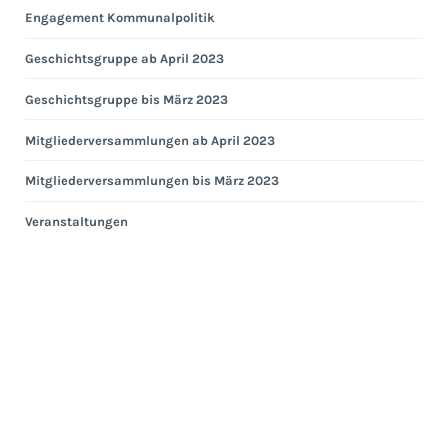
Engagement Kommunalpolitik
Geschichtsgruppe ab April 2023
Geschichtsgruppe bis März 2023
Mitgliederversammlungen ab April 2023
Mitgliederversammlungen bis März 2023
Veranstaltungen
Eng
Hei
Eng
Kom