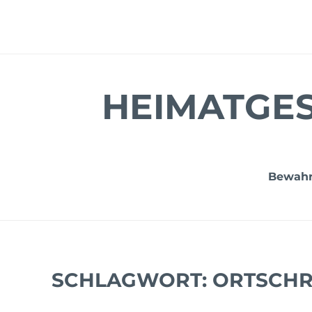
Zum
Inhalt
springen
HEIMATGES
Bewahru
SCHLAGWORT:
ORTSCHR