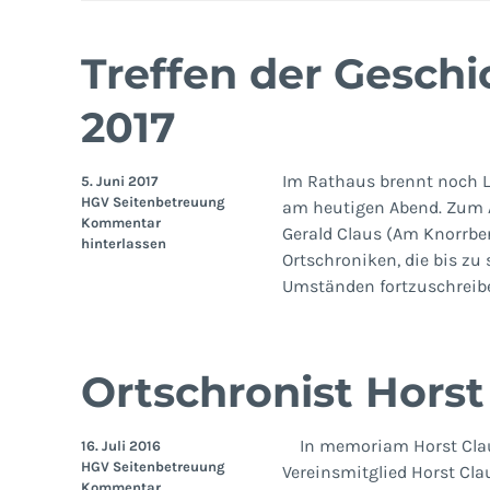
Treffen der Geschi
2017
Im Rathaus brennt noch L
5. Juni 2017
HGV Seitenbetreuung
am heutigen Abend. Zum An
Kommentar
Gerald Claus (Am Knorrberg
hinterlassen
Ortschroniken, die bis zu
Umständen fortzuschreib
Ortschronist Horst
In memoriam Horst Clauß 
16. Juli 2016
HGV Seitenbetreuung
Vereinsmitglied Horst Clau
Kommentar