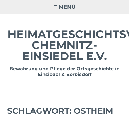
Zum
MENÜ
Inhalt
springen
HEIMATGESCHICHTS
CHEMNITZ-
EINSIEDEL E.V.
Bewahrung und Pflege der Ortsgeschichte in
Einsiedel & Berbisdorf
SCHLAGWORT:
OSTHEIM