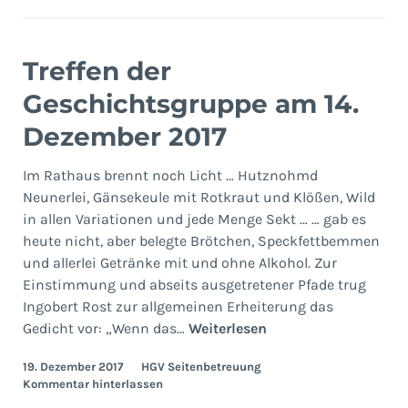
Treffen der
Geschichtsgruppe am 14.
Dezember 2017
Im Rathaus brennt noch Licht … Hutznohmd
Neunerlei, Gänsekeule mit Rotkraut und Klößen, Wild
in allen Variationen und jede Menge Sekt … … gab es
heute nicht, aber belegte Brötchen, Speckfettbemmen
und allerlei Getränke mit und ohne Alkohol. Zur
Einstimmung und abseits ausgetretener Pfade trug
Ingobert Rost zur allgemeinen Erheiterung das
Treffen
Gedicht vor: „Wenn das…
Weiterlesen
der
19. Dezember 2017
HGV Seitenbetreuung
Geschichtsgruppe
Kommentar hinterlassen
am