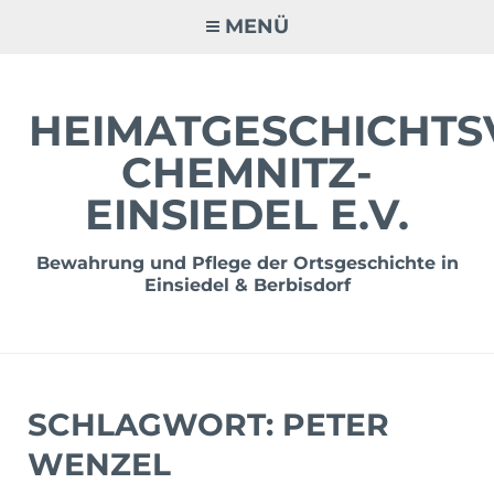
Zum
MENÜ
Inhalt
springen
HEIMATGESCHICHTS
CHEMNITZ-
EINSIEDEL E.V.
Bewahrung und Pflege der Ortsgeschichte in
Einsiedel & Berbisdorf
SCHLAGWORT:
PETER
WENZEL