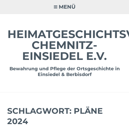
Zum
MENÜ
Inhalt
springen
HEIMATGESCHICHTS
CHEMNITZ-
EINSIEDEL E.V.
Bewahrung und Pflege der Ortsgeschichte in
Einsiedel & Berbisdorf
SCHLAGWORT:
PLÄNE
2024