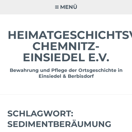
Zum
MENÜ
Inhalt
springen
HEIMATGESCHICHTS
CHEMNITZ-
EINSIEDEL E.V.
Bewahrung und Pflege der Ortsgeschichte in
Einsiedel & Berbisdorf
SCHLAGWORT:
SEDIMENTBERÄUMUNG