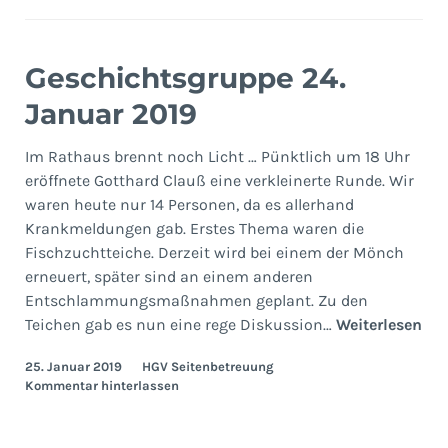
Geschichtsgruppe 24.
Januar 2019
Im Rathaus brennt noch Licht … Pünktlich um 18 Uhr
eröffnete Gotthard Clauß eine verkleinerte Runde. Wir
waren heute nur 14 Personen, da es allerhand
Krankmeldungen gab. Erstes Thema waren die
Fischzuchtteiche. Derzeit wird bei einem der Mönch
erneuert, später sind an einem anderen
Entschlammungsmaßnahmen geplant. Zu den
Ges
Teichen gab es nun eine rege Diskussion…
Weiterlesen
24.
25. Januar 2019
HGV Seitenbetreuung
Jan
Kommentar hinterlassen
201