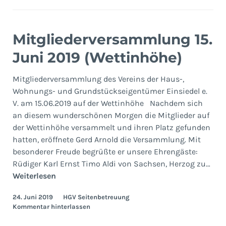
Mitgliederversammlung 15.
Juni 2019 (Wettinhöhe)
Mitgliederversammlung des Vereins der Haus-,
Wohnungs- und Grundstückseigentümer Einsiedel e.
V. am 15.06.2019 auf der Wettinhöhe Nachdem sich
an diesem wunderschönen Morgen die Mitglieder auf
der Wettinhöhe versammelt und ihren Platz gefunden
hatten, eröffnete Gerd Arnold die Versammlung. Mit
besonderer Freude begrüßte er unsere Ehrengäste:
Rüdiger Karl Ernst Timo Aldi von Sachsen, Herzog zu…
Mitgliederversammlung
Weiterlesen
15.
24. Juni 2019
HGV Seitenbetreuung
Juni
Kommentar hinterlassen
2019
(Wettinhöhe)