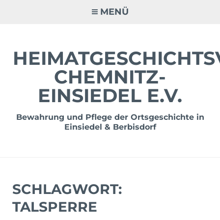
Zum
MENÜ
Inhalt
springen
HEIMATGESCHICHTS
CHEMNITZ-
EINSIEDEL E.V.
Bewahrung und Pflege der Ortsgeschichte in
Einsiedel & Berbisdorf
SCHLAGWORT:
TALSPERRE