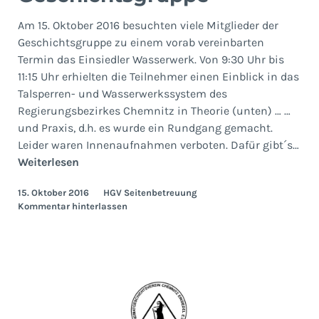
Am 15. Oktober 2016 besuchten viele Mitglieder der
Geschichtsgruppe zu einem vorab vereinbarten
Termin das Einsiedler Wasserwerk. Von 9:30 Uhr bis
11:15 Uhr erhielten die Teilnehmer einen Einblick in das
Talsperren- und Wasserwerkssystem des
Regierungsbezirkes Chemnitz in Theorie (unten) … …
und Praxis, d.h. es wurde ein Rundgang gemacht.
Leider waren Innenaufnahmen verboten. Dafür gibt´s…
Wasserwerksbesuch
Weiterlesen
der
15. Oktober 2016
HGV Seitenbetreuung
Geschichtsgruppe
Kommentar hinterlassen