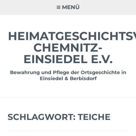
Zum
MENÜ
Inhalt
springen
HEIMATGESCHICHTS
CHEMNITZ-
EINSIEDEL E.V.
Bewahrung und Pflege der Ortsgeschichte in
Einsiedel & Berbisdorf
SCHLAGWORT:
TEICHE