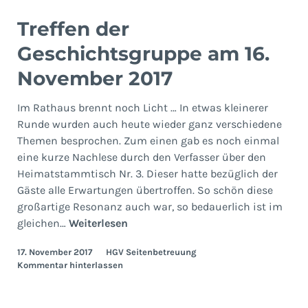
Treffen der
Geschichtsgruppe am 16.
November 2017
Im Rathaus brennt noch Licht … In etwas kleinerer
Runde wurden auch heute wieder ganz verschiedene
Themen besprochen. Zum einen gab es noch einmal
eine kurze Nachlese durch den Verfasser über den
Heimatstammtisch Nr. 3. Dieser hatte bezüglich der
Gäste alle Erwartungen übertroffen. So schön diese
großartige Resonanz auch war, so bedauerlich ist im
Treffen
gleichen…
Weiterlesen
der
17. November 2017
HGV Seitenbetreuung
Geschichtsgruppe
Kommentar hinterlassen
am
16.
November