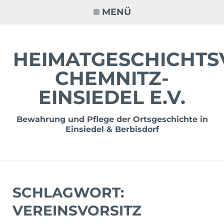
Zum
MENÜ
Inhalt
springen
HEIMATGESCHICHTS
CHEMNITZ-
EINSIEDEL E.V.
Bewahrung und Pflege der Ortsgeschichte in
Einsiedel & Berbisdorf
SCHLAGWORT:
VEREINSVORSITZ