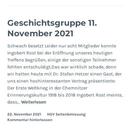
Geschichtsgruppe 11.
November 2021
Schwach besetzt Leider nur acht Mitglieder konnte
Ingobert Rost bei der Eröffnung unseres heutigen
Treffens begrüßen, einige der sonstigen Teilnehmer
fehlten entschuldigt.Das war wirklich schade, denn
wir hatten heute mit Dr. Stefan Hetzer einen Gast, der
uns einen hochinteressanten Vortrag präsentierte:
Der Erste Weltkrieg in der Chemnitzer
Erinnerungskultur 1918 bis 2018 Ingobert Rost meinte,
Geschichtsgruppe
dass…
Weiterlesen
11.
22. November 2021
HGV Seitenbetreuung
November
Kommentar hinterlassen
2021