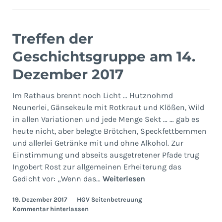
Treffen der
Geschichtsgruppe am 14.
Dezember 2017
Im Rathaus brennt noch Licht … Hutznohmd
Neunerlei, Gänsekeule mit Rotkraut und Klößen, Wild
in allen Variationen und jede Menge Sekt … … gab es
heute nicht, aber belegte Brötchen, Speckfettbemmen
und allerlei Getränke mit und ohne Alkohol. Zur
Einstimmung und abseits ausgetretener Pfade trug
Ingobert Rost zur allgemeinen Erheiterung das
Treffen
Gedicht vor: „Wenn das…
Weiterlesen
der
19. Dezember 2017
HGV Seitenbetreuung
Geschichtsgruppe
Kommentar hinterlassen
am