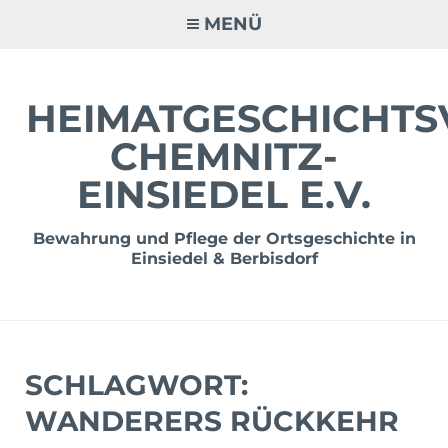
Zum
MENÜ
Inhalt
springen
HEIMATGESCHICHTS
CHEMNITZ-
EINSIEDEL E.V.
Bewahrung und Pflege der Ortsgeschichte in
Einsiedel & Berbisdorf
SCHLAGWORT:
WANDERERS RÜCKKEHR