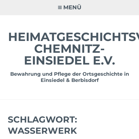
Zum
MENÜ
Inhalt
springen
HEIMATGESCHICHTS
CHEMNITZ-
EINSIEDEL E.V.
Bewahrung und Pflege der Ortsgeschichte in
Einsiedel & Berbisdorf
SCHLAGWORT:
WASSERWERK