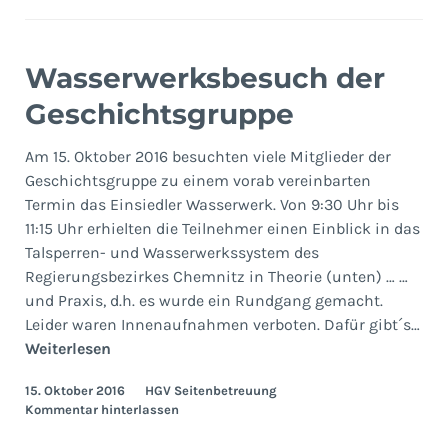
Wasserwerksbesuch der
Geschichtsgruppe
Am 15. Oktober 2016 besuchten viele Mitglieder der
Geschichtsgruppe zu einem vorab vereinbarten
Termin das Einsiedler Wasserwerk. Von 9:30 Uhr bis
11:15 Uhr erhielten die Teilnehmer einen Einblick in das
Talsperren- und Wasserwerkssystem des
Regierungsbezirkes Chemnitz in Theorie (unten) … …
und Praxis, d.h. es wurde ein Rundgang gemacht.
Leider waren Innenaufnahmen verboten. Dafür gibt´s…
Wasserwerksbesuch
Weiterlesen
der
15. Oktober 2016
HGV Seitenbetreuung
Geschichtsgruppe
Kommentar hinterlassen