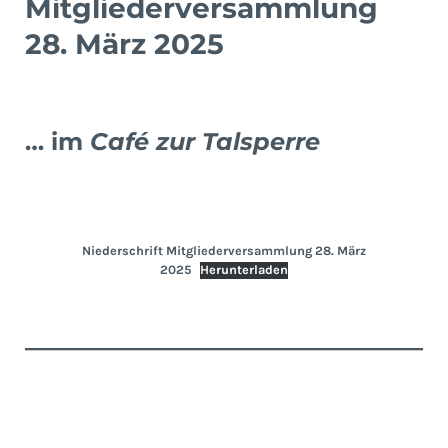
Mitgliederversammlung
28. März 2025
… im
Café zur Talsperre
Niederschrift Mitgliederversammlung 28. März
2025
Herunterladen