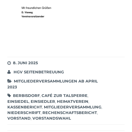
8. JUNI 2025
HGV SEITENBETREUUNG
MITGLIEDERVERSAMMLUNGEN AB APRIL
2023
BERBISDORF
,
CAFÉ ZUR TALSPERRE
,
EINSIEDEL
,
EINSIEDLER
,
HEIMATVEREIN
,
KASSENBERICHT
,
MITGLIEDERVERSAMMLUNG
,
NIEDERSCHRIFT
,
RECHENSCHAFTSBERICHT
,
VORSTAND
,
VORSTANDSWAHL