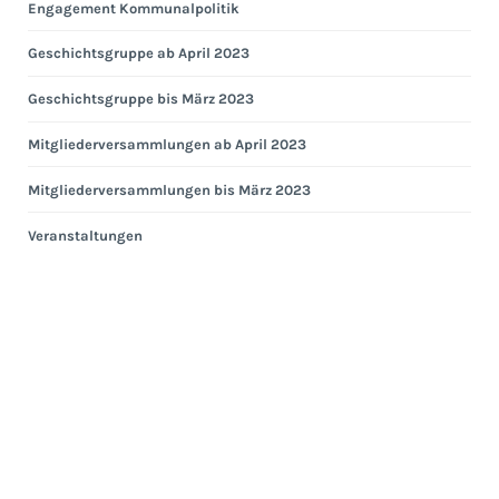
Engagement Kommunalpolitik
Geschichtsgruppe ab April 2023
Geschichtsgruppe bis März 2023
Mitgliederversammlungen ab April 2023
Mitgliederversammlungen bis März 2023
Veranstaltungen
Eng
Hei
Eng
Kom