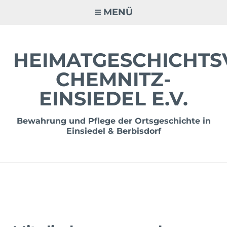
Zum
MENÜ
Inhalt
springen
HEIMATGESCHICHTS
CHEMNITZ-
EINSIEDEL E.V.
Bewahrung und Pflege der Ortsgeschichte in
Einsiedel & Berbisdorf