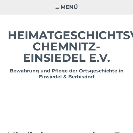
Zum
MENÜ
Inhalt
springen
HEIMATGESCHICHTS
CHEMNITZ-
EINSIEDEL E.V.
Bewahrung und Pflege der Ortsgeschichte in
Einsiedel & Berbisdorf