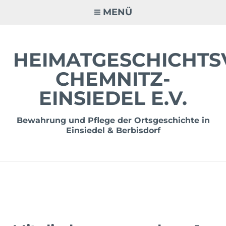
Zum
MENÜ
Inhalt
springen
HEIMATGESCHICHTS
CHEMNITZ-
EINSIEDEL E.V.
Bewahrung und Pflege der Ortsgeschichte in
Einsiedel & Berbisdorf