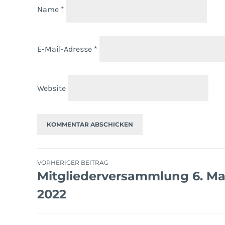
Name
*
E-Mail-Adresse
*
Website
Beitragsnavigation
VORHERIGER BEITRAG
Mitgliederversammlung 6. Ma
2022