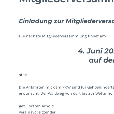
Einladung zur Mitgliederve
Die nächste Mitgliederversammlung findet am
4. Juni 2
auf de
statt.
Die Anfahrten mit dem PKW sind für Gehbehinderte
erwünscht. Der Waldweg von dort bis zur Wettinhöh
gez. Torsten Arnold
Vereinsvorsitzender