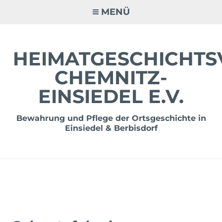
Zum
MENÜ
Inhalt
springen
HEIMATGESCHICHTS
CHEMNITZ-
EINSIEDEL E.V.
Bewahrung und Pflege der Ortsgeschichte in
Einsiedel & Berbisdorf