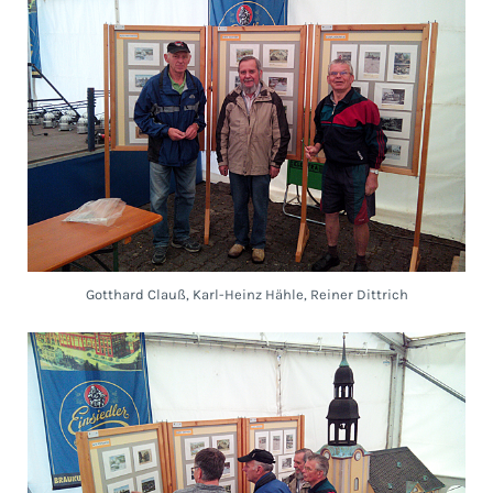
Gotthard Clauß, Karl-Heinz Hähle, Reiner Dittrich