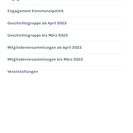
Engagement Kommunalpolitik
Geschichtsgruppe ab April 2023
Geschichtsgruppe bis März 2023
Mitgliederversammlungen ab April 2023
Mitgliederversammlungen bis März 2023
Veranstaltungen
Eng
Hei
Eng