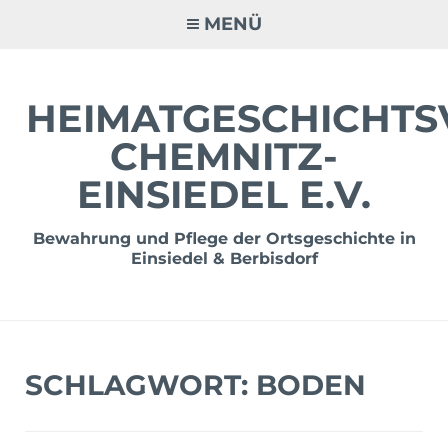
Zum
MENÜ
Inhalt
springen
HEIMATGESCHICHTS
CHEMNITZ-
EINSIEDEL E.V.
Bewahrung und Pflege der Ortsgeschichte in
Einsiedel & Berbisdorf
SCHLAGWORT:
BODEN