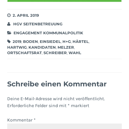
2. APRIL 2019
HGV SEITENBETREUUNG
ENGAGEMENT KOMMUNALPOLITIK
2019
,
BODEN
,
EINSIEDEL
,
H+G
,
HÄRTEL
,
HARTWIG
,
KANDIDATEN
,
MELZER
,
ORTSCHAFTSRAT
,
SCHREIBER
,
WAHL
Schreibe einen Kommentar
Deine E-Mail-Adresse wird nicht veröffentlicht.
Erforderliche Felder sind mit
*
markiert
Kommentar
*