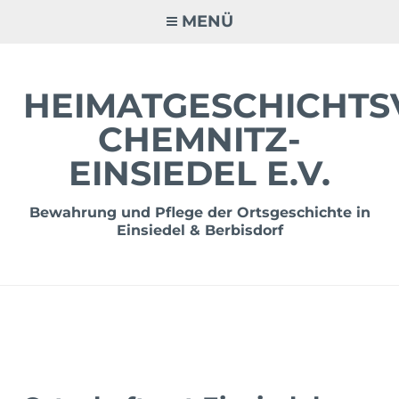
Zum
MENÜ
Inhalt
springen
HEIMATGESCHICHTS
CHEMNITZ-
EINSIEDEL E.V.
Bewahrung und Pflege der Ortsgeschichte in
Einsiedel & Berbisdorf