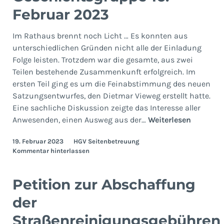
Februar 2023
Im Rathaus brennt noch Licht … Es konnten aus
unterschiedlichen Gründen nicht alle der Einladung
Folge leisten. Trotzdem war die gesamte, aus zwei
Teilen bestehende Zusammenkunft erfolgreich. Im
ersten Teil ging es um die Feinabstimmung des neuen
Satzungsentwurfes, den Dietmar Vieweg erstellt hatte.
Eine sachliche Diskussion zeigte das Interesse aller
Geschic
Anwesenden, einen Ausweg aus der…
Weiterlesen
16.
19. Februar 2023
HGV Seitenbetreuung
Februar
Kommentar hinterlassen
2023
Petition zur Abschaffung
der
Straßenreinigungsgebühren