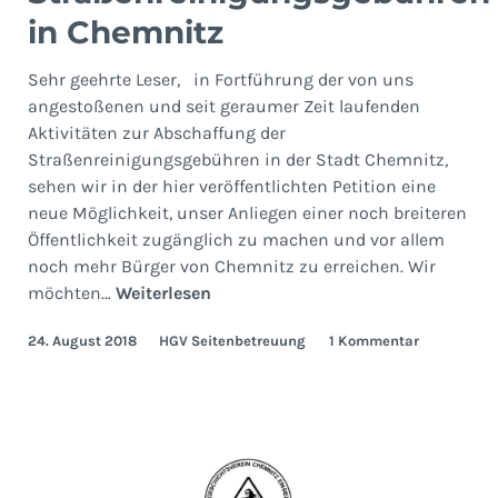
in Chemnitz
Sehr geehrte Leser, in Fortführung der von uns
angestoßenen und seit geraumer Zeit laufenden
Aktivitäten zur Abschaffung der
Straßenreinigungsgebühren in der Stadt Chemnitz,
sehen wir in der hier veröffentlichten Petition eine
neue Möglichkeit, unser Anliegen einer noch breiteren
Öffentlichkeit zugänglich zu machen und vor allem
noch mehr Bürger von Chemnitz zu erreichen. Wir
Petition
möchten…
Weiterlesen
zur
24. August 2018
HGV Seitenbetreuung
1 Kommentar
Abschaffung
der
Straßenreinigungsgebühren
in
Chemnitz