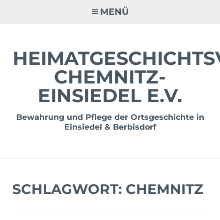
Zum
MENÜ
Inhalt
springen
HEIMATGESCHICHTS
CHEMNITZ-
EINSIEDEL E.V.
Bewahrung und Pflege der Ortsgeschichte in
Einsiedel & Berbisdorf
SCHLAGWORT:
CHEMNITZ