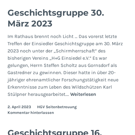
Geschichtsgruppe 30.
März 2023
Im Rathaus brennt noch Licht … Das vorerst letzte
Treffen der Einsiedler Geschichtsgruppe am 30. März
2023 noch unter der „Schirmherrschaft“ des
bisherigen Vereins „H+G Einsiedel e.V.“ Es war
gelungen, Herrn Steffen Scholtz aus Gornsdorf als
Gastredner zu gewinnen. Dieser hatte in über 20-
jähriger ehrenamtlicher Forschungstätigkeit neue
Erkenntnisse zum Leben des Wildschützen Karl
Geschichtsgrupp
Stülpner herausgearbeitet.…
Weiterlesen
30.
2. April 2023
HGV Seitenbetreuung
März
Kommentar hinterlassen
2023
Geschichtsgruppe 16.