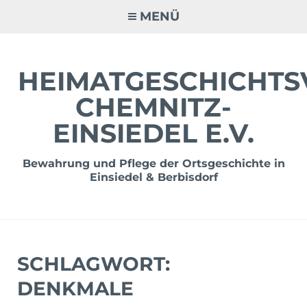
Zum
MENÜ
Inhalt
springen
HEIMATGESCHICHTS
CHEMNITZ-
EINSIEDEL E.V.
Bewahrung und Pflege der Ortsgeschichte in
Einsiedel & Berbisdorf
SCHLAGWORT:
DENKMALE