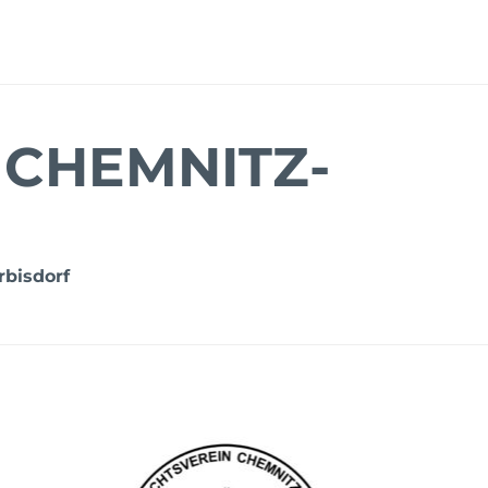
 CHEMNITZ-
rbisdorf