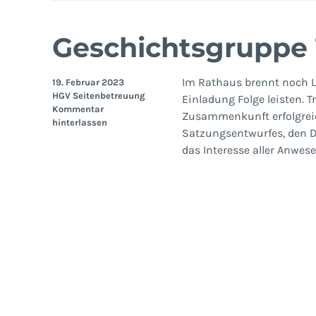
Geschichtsgruppe 
Im Rathaus brennt noch Li
19. Februar 2023
HGV Seitenbetreuung
Einladung Folge leisten. 
Kommentar
Zusammenkunft erfolgreic
hinterlassen
Satzungsentwurfes, den Di
das Interesse aller Anwe