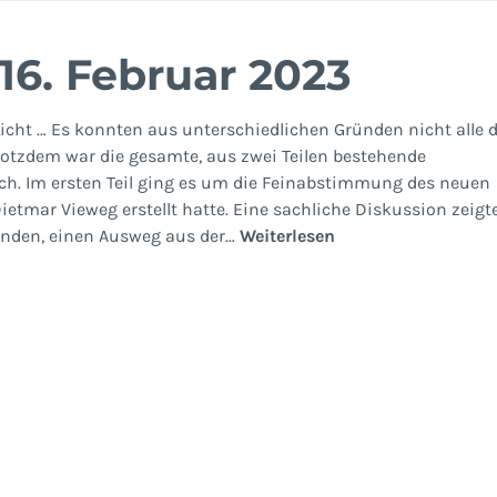
16. Februar 2023
cht … Es konnten aus unterschiedlichen Gründen nicht alle d
Trotzdem war die gesamte, aus zwei Teilen bestehende
h. Im ersten Teil ging es um die Feinabstimmung des neuen
etmar Vieweg erstellt hatte. Eine sachliche Diskussion zeigt
Geschichtsgruppe
senden, einen Ausweg aus der…
Weiterlesen
16.
Februar
2023