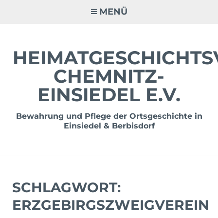
Zum
MENÜ
Inhalt
springen
HEIMATGESCHICHTS
CHEMNITZ-
EINSIEDEL E.V.
Bewahrung und Pflege der Ortsgeschichte in
Einsiedel & Berbisdorf
SCHLAGWORT:
ERZGEBIRGSZWEIGVEREIN