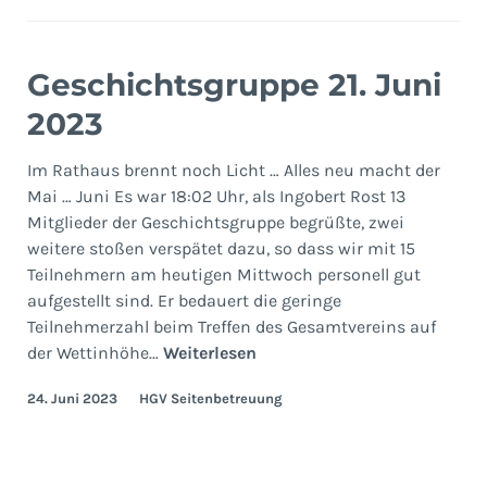
Geschichtsgruppe 21. Juni
2023
Im Rathaus brennt noch Licht … Alles neu macht der
Mai … Juni Es war 18:02 Uhr, als Ingobert Rost 13
Mitglieder der Geschichtsgruppe begrüßte, zwei
weitere stoßen verspätet dazu, so dass wir mit 15
Teilnehmern am heutigen Mittwoch personell gut
aufgestellt sind. Er bedauert die geringe
Teilnehmerzahl beim Treffen des Gesamtvereins auf
Geschichtsgruppe
der Wettinhöhe…
Weiterlesen
21.
24. Juni 2023
HGV Seitenbetreuung
Juni
2023