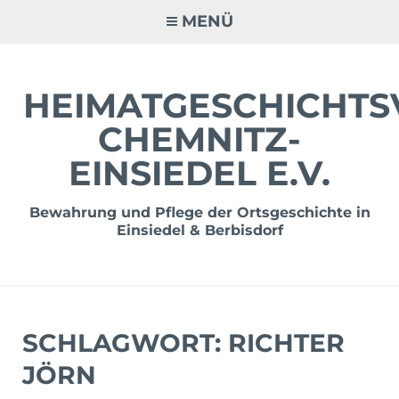
Zum
MENÜ
Inhalt
springen
HEIMATGESCHICHTS
CHEMNITZ-
EINSIEDEL E.V.
Bewahrung und Pflege der Ortsgeschichte in
Einsiedel & Berbisdorf
SCHLAGWORT:
RICHTER
JÖRN