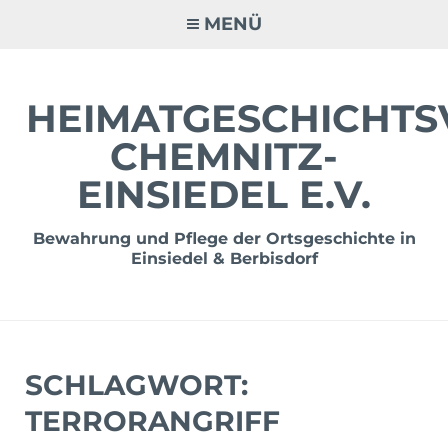
Zum
MENÜ
Inhalt
springen
HEIMATGESCHICHTS
CHEMNITZ-
EINSIEDEL E.V.
Bewahrung und Pflege der Ortsgeschichte in
Einsiedel & Berbisdorf
SCHLAGWORT:
TERRORANGRIFF