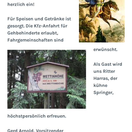
herzlich ein!
Für Speisen und Getränke ist
gesorgt. Die Kfz-Anfahrt für
Gehbehinderte erlaubt,
Fahrgemeinschaften sind
erwünscht.
Als Gast wird
uns Ritter
Harras, der
kühne
Springer,
höchstpersönlich erfreuen.
Gerd Arnold, Vorsitzender