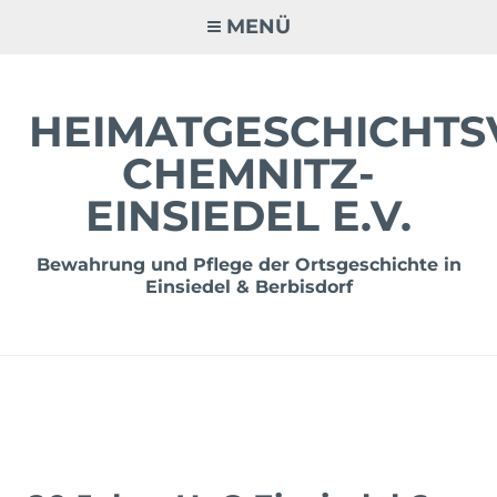
Zum
MENÜ
Inhalt
springen
HEIMATGESCHICHTS
CHEMNITZ-
EINSIEDEL E.V.
Bewahrung und Pflege der Ortsgeschichte in
Einsiedel & Berbisdorf