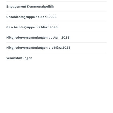
Engagement Kommunalpolitik
Geschichtsgruppe ab April 2023
Geschichtsgruppe bis März 2023
Mitgliederversammlungen ab April 2023
Mitgliederversammlungen bis März 2023
Veranstaltungen
Eng
Hei
Eng
Kom