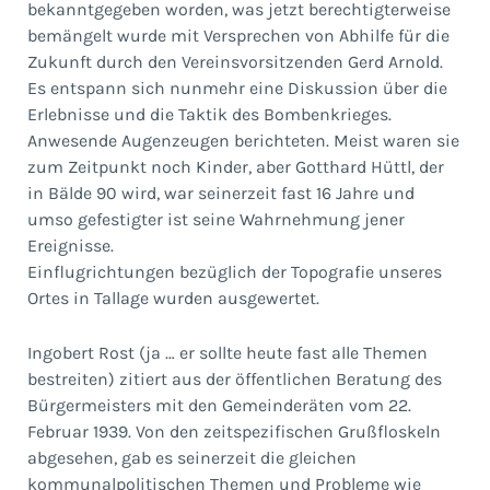
bekanntgegeben worden, was jetzt berechtigterweise
bemängelt wurde mit Versprechen von Abhilfe für die
Zukunft durch den Vereinsvorsitzenden Gerd Arnold.
Es entspann sich nunmehr eine Diskussion über die
Erlebnisse und die Taktik des Bombenkrieges.
Anwesende Augenzeugen berichteten. Meist waren sie
zum Zeitpunkt noch Kinder, aber Gotthard Hüttl, der
in Bälde 90 wird, war seinerzeit fast 16 Jahre und
umso gefestigter ist seine Wahrnehmung jener
Ereignisse.
Einflugrichtungen bezüglich der Topografie unseres
Ortes in Tallage wurden ausgewertet.
Ingobert Rost (ja … er sollte heute fast alle Themen
bestreiten) zitiert aus der öffentlichen Beratung des
Bürgermeisters mit den Gemeinderäten vom 22.
Februar 1939. Von den zeitspezifischen Grußfloskeln
abgesehen, gab es seinerzeit die gleichen
kommunalpolitischen Themen und Probleme wie