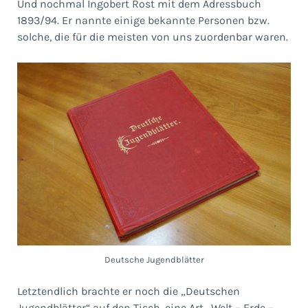
Und nochmal Ingobert Rost mit dem Adressbuch
1893/94. Er nannte einige bekannte Personen bzw.
solche, die für die meisten von uns zuordenbar waren.
Deutsche Jugendblätter
Letztendlich brachte er noch die „Deutschen
Jugendblätter“ auf den Tisch, eine Art „Welt – Erde –