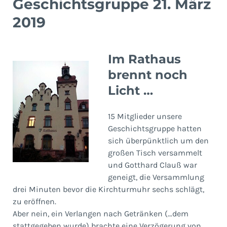
Geschichtsgruppe 21. März
2019
Im Rathaus
brennt noch
Licht …
15 Mitglieder unsere
Geschichtsgruppe hatten
sich überpünktlich um den
großen Tisch versammelt
und Gotthard Clauß war
geneigt, die Versammlung
drei Minuten bevor die Kirchturmuhr sechs schlägt,
zu eröffnen.
Aber nein, ein Verlangen nach Getränken (…dem
stattgegeben wurde) brachte eine Verzögerung von