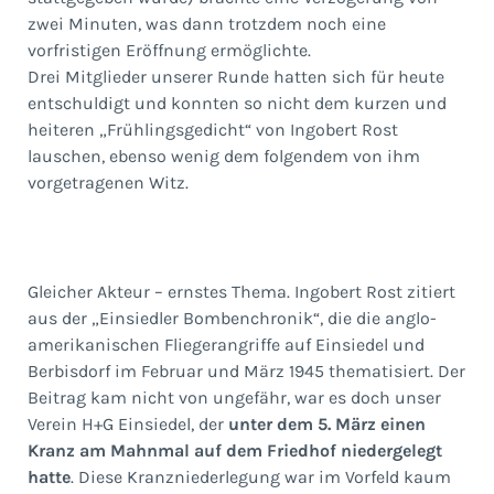
zwei Minuten, was dann trotzdem noch eine
vorfristigen Eröffnung ermöglichte.
Drei Mitglieder unserer Runde hatten sich für heute
entschuldigt und konnten so nicht dem kurzen und
heiteren „Frühlingsgedicht“ von Ingobert Rost
lauschen, ebenso wenig dem folgendem von ihm
vorgetragenen Witz.
Gleicher Akteur – ernstes Thema. Ingobert Rost zitiert
aus der „Einsiedler Bombenchronik“, die die anglo-
amerikanischen Fliegerangriffe auf Einsiedel und
Berbisdorf im Februar und März 1945 thematisiert. Der
Beitrag kam nicht von ungefähr, war es doch unser
Verein H+G Einsiedel, der
unter dem 5. März einen
Kranz am Mahnmal auf dem Friedhof niedergelegt
hatte
. Diese Kranzniederlegung war im Vorfeld kaum