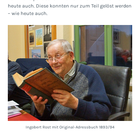
heute auch. Diese konnten nur zum Teil gelöst werden
– wie heute auch.
Ingobert Rost mit Original-Adressbuch 1893/94