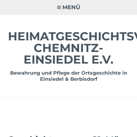
Zum
MENÜ
Inhalt
springen
HEIMATGESCHICHTS
CHEMNITZ-
EINSIEDEL E.V.
Bewahrung und Pflege der Ortsgeschichte in
Einsiedel & Berbisdorf