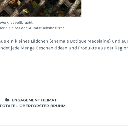
Werk ist vollbracht.
ger als einer der Grundstücksbesitzer.
aus ein kleines Lädchen (ehemals Botique Madelaine) und au
findet jede Menge Geschenkideen und Produkte aus der Region
ENGAGEMENT HEIMAT
NFOTAFEL
,
OBERFÖRSTER BRUHM