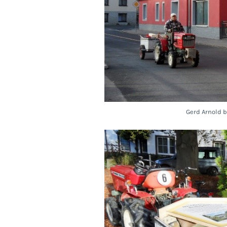
Gerd Arnold b