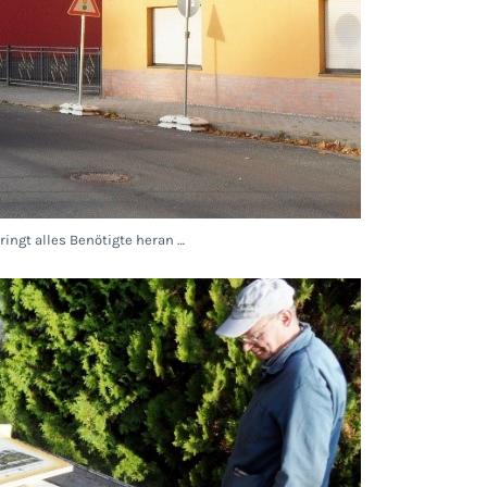
ringt alles Benötigte heran …