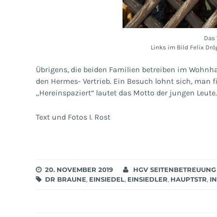
Das 
Links im Bild Felix Drö
Übrigens, die beiden Familien betreiben im Wohnh
den Hermes- Vertrieb. Ein Besuch lohnt sich, man 
„Hereinspaziert“ lautet das Motto der jungen Leute.
Text und Fotos I. Rost
20. NOVEMBER 2019
HGV SEITENBETREUUNG
DR BRAUNE
,
EINSIEDEL
,
EINSIEDLER
,
HAUPTSTR
,
I