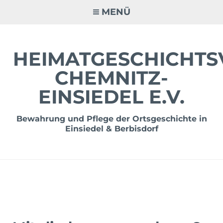
Zum
MENÜ
Inhalt
springen
HEIMATGESCHICHTS
CHEMNITZ-
EINSIEDEL E.V.
Bewahrung und Pflege der Ortsgeschichte in
Einsiedel & Berbisdorf