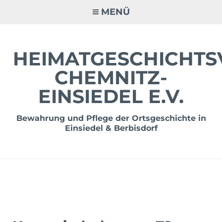
Zum
MENÜ
Inhalt
springen
HEIMATGESCHICHTS
CHEMNITZ-
EINSIEDEL E.V.
Bewahrung und Pflege der Ortsgeschichte in
Einsiedel & Berbisdorf