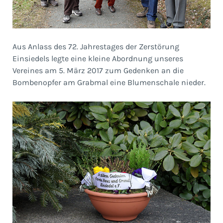
Aus Anlass des 72. Jahrestages der Zerstörung
Einsiedels legte eine kleine Abordnung unseres
Vereines am 5. März 2017 zum Gedenken an die
Bombenopfer am Grabmal eine Blumenschale nieder.