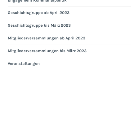
Engagement Kommunalpolitik
Geschichtsgruppe ab April 2023
Geschichtsgruppe bis März 2023
Mitgliederversammlungen ab April 2023
Mitgliederversammlungen bis März 2023
Veranstaltungen
Eng
Hei
Eng
Kom