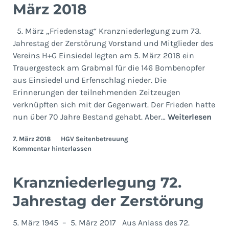
März 2018
5. März „Friedenstag“ Kranzniederlegung zum 73.
Jahrestag der Zerstörung Vorstand und Mitglieder des
Vereins H+G Einsiedel legten am 5. März 2018 ein
Trauergesteck am Grabmal für die 146 Bombenopfer
aus Einsiedel und Erfenschlag nieder. Die
Erinnerungen der teilnehmenden Zeitzeugen
verknüpften sich mit der Gegenwart. Der Frieden hatte
Kran
nun über 70 Jahre Bestand gehabt. Aber…
Weiterlesen
zum
7. März 2018
HGV Seitenbetreuung
5.
Kommentar hinterlassen
Mär
201
Kranzniederlegung 72.
Jahrestag der Zerstörung
5. März 1945 – 5. März 2017 Aus Anlass des 72.