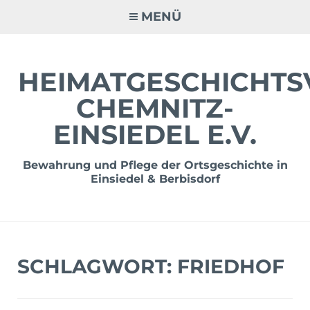
Zum
MENÜ
Inhalt
springen
HEIMATGESCHICHTS
CHEMNITZ-
EINSIEDEL E.V.
Bewahrung und Pflege der Ortsgeschichte in
Einsiedel & Berbisdorf
SCHLAGWORT:
FRIEDHOF