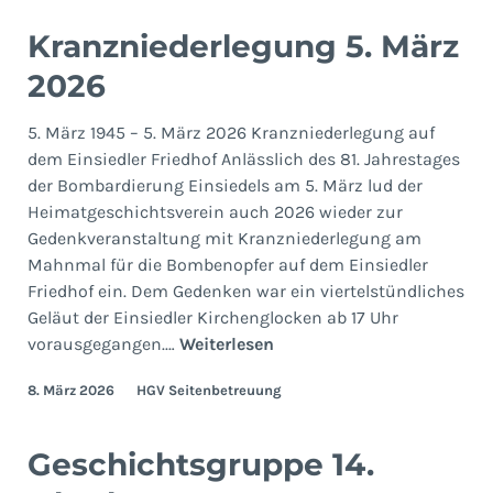
Kranzniederlegung 5. März
2026
5. März 1945 – 5. März 2026 Kranzniederlegung auf
dem Einsiedler Friedhof Anlässlich des 81. Jahrestages
der Bombardierung Einsiedels am 5. März lud der
Heimatgeschichtsverein auch 2026 wieder zur
Gedenkveranstaltung mit Kranzniederlegung am
Mahnmal für die Bombenopfer auf dem Einsiedler
Friedhof ein. Dem Gedenken war ein viertelstündliches
Geläut der Einsiedler Kirchenglocken ab 17 Uhr
Kranzniederlegung
vorausgegangen.…
Weiterlesen
5.
8. März 2026
HGV Seitenbetreuung
März
2026
Geschichtsgruppe 14.