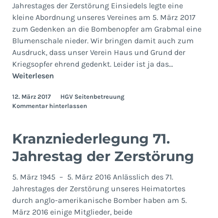
Jahrestages der Zerstörung Einsiedels legte eine
kleine Abordnung unseres Vereines am 5. März 2017
zum Gedenken an die Bombenopfer am Grabmal eine
Blumenschale nieder. Wir bringen damit auch zum
Ausdruck, dass unser Verein Haus und Grund der
Kriegsopfer ehrend gedenkt. Leider ist ja das…
Kranzniederlegung
Weiterlesen
72.
12. März 2017
HGV Seitenbetreuung
Jahrestag
Kommentar hinterlassen
der
Zerstörung
Kranzniederlegung 71.
Jahrestag der Zerstörung
5. März 1945 – 5. März 2016 Anlässlich des 71.
Jahrestages der Zerstörung unseres Heimatortes
durch anglo-amerikanische Bomber haben am 5.
März 2016 einige Mitglieder, beide