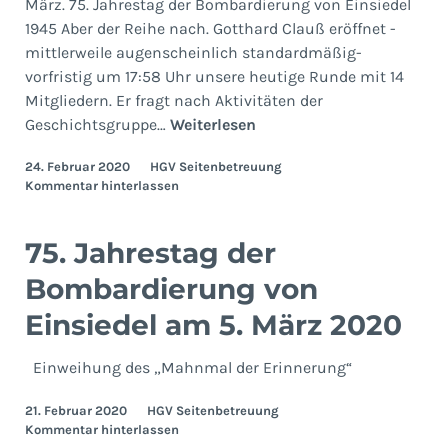
März. 75. Jahrestag der Bombardierung von Einsiedel
1945 Aber der Reihe nach. Gotthard Clauß eröffnet -
mittlerweile augenscheinlich standardmäßig-
vorfristig um 17:58 Uhr unsere heutige Runde mit 14
Mitgliedern. Er fragt nach Aktivitäten der
Geschichtsgruppe
Geschichtsgruppe…
Weiterlesen
20.
24. Februar 2020
HGV Seitenbetreuung
Februar
Kommentar hinterlassen
2020
75. Jahrestag der
Bombardierung von
Einsiedel am 5. März 2020
Einweihung des „Mahnmal der Erinnerung“
21. Februar 2020
HGV Seitenbetreuung
Kommentar hinterlassen