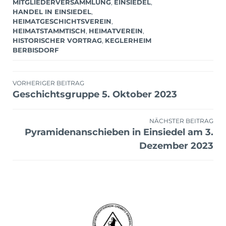
ITGLIEDERVERSAMMLUNG
,
EINSIEDEL
,
HANDEL IN EINSIEDEL
,
HEIMATGESCHICHTSVEREIN
,
HEIMATSTAMMTISCH
,
HEIMATVEREIN
,
HISTORISCHER VORTRAG
,
KEGLERHEIM
BERBISDORF
Beitragsnavigation
VORHERIGER BEITRAG
Geschichtsgruppe 5. Oktober 2023
NÄCHSTER BEITRAG
Pyramidenanschieben in Einsiedel am 3.
Dezember 2023