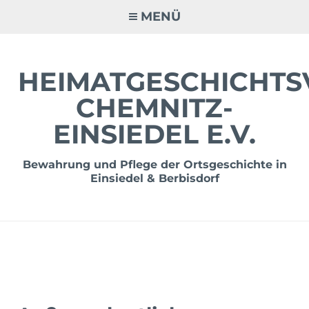
Zum
MENÜ
Inhalt
springen
HEIMATGESCHICHTS
CHEMNITZ-
EINSIEDEL E.V.
Bewahrung und Pflege der Ortsgeschichte in
Einsiedel & Berbisdorf