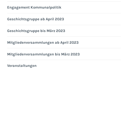
Engagement Kommunalpolitik
Geschichtsgruppe ab April 2023
Geschichtsgruppe bis März 2023
Mitgliederversammlungen ab April 2023
Mitgliederversammlungen bis März 2023
Veranstaltungen
Eng
Hei
Eng
Kom