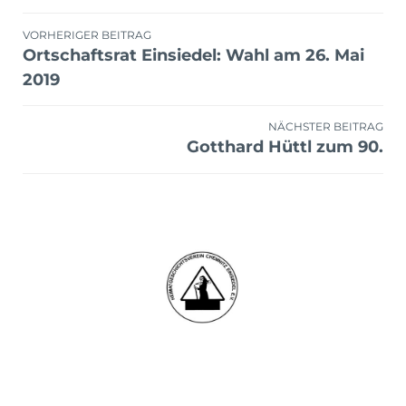
Beitragsnavigation
VORHERIGER BEITRAG
Ortschaftsrat Einsiedel: Wahl am 26. Mai
2019
NÄCHSTER BEITRAG
Gotthard Hüttl zum 90.