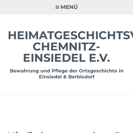
Zum
MENÜ
Inhalt
springen
HEIMATGESCHICHTS
CHEMNITZ-
EINSIEDEL E.V.
Bewahrung und Pflege der Ortsgeschichte in
Einsiedel & Berbisdorf