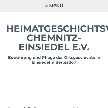
Zum
MENÜ
Inhalt
springen
HEIMATGESCHICHTS
CHEMNITZ-
EINSIEDEL E.V.
Bewahrung und Pflege der Ortsgeschichte in
Einsiedel & Berbisdorf