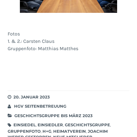
Fotos
1. & 2.: Carsten Claus
Gruppenfoto: Matthias Matthes
20. JANUAR 2023
HGV SEITENBETREUUNG
GESCHICHTSGRUPPE BIS MÄRZ 2023
EINSIEDEL
,
EINSIEDLER
,
GESCHICHTSGRUPPE
,
GRUPPENFOTO
,
H+G
,
HEIMATVEREIN
,
JOACHIM
WEBER GESTORBEN
,
NEUE MITGLIEDER
,